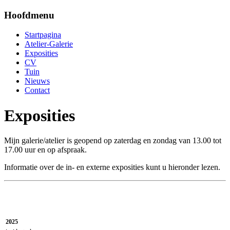
Hoofdmenu
Startpagina
Atelier-Galerie
Exposities
CV
Tuin
Nieuws
Contact
Exposities
Mijn galerie/atelier is geopend op zaterdag en zondag van 13.00 tot
17.00 uur en op afspraak.
Informatie over de in- en externe exposities kunt u hieronder lezen.
2025