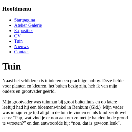
Hoofdmenu
Startpagina
Atelier-Galerie
Exposities
CV
Tuin
Nieuws
Contact
Tuin
Naast het schilderen is tuinieren een prachtige hobby. Deze liefde
voor planten en kleuren, het buiten bezig zijn, heb ik van mijn
ouders en grootvader geërfd.
Mijn grootvader was tuinman bij groot buitenhuis en op latere
leeftijd had hij een bloemenwinkel in Renkum (Gld.). Mijn vader
was in zijn vrije tijd altijd in de tuin te vinden en als kind zei ik wel
eens: “Pap, wat vind je er nou aan om zo met je handen in de grond
te wroeten?” en dan antwoordde hij: “nou, dat is gewoon leuk”.