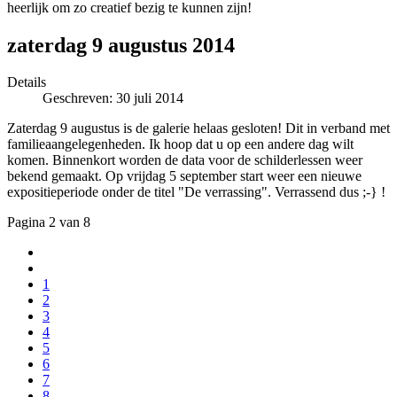
heerlijk om zo creatief bezig te kunnen zijn!
zaterdag 9 augustus 2014
Details
Geschreven: 30 juli 2014
Zaterdag 9 augustus is de galerie helaas gesloten! Dit in verband met
familieaangelegenheden. Ik hoop dat u op een andere dag wilt
komen. Binnenkort worden de data voor de schilderlessen weer
bekend gemaakt. Op vrijdag 5 september start weer een nieuwe
expositieperiode onder de titel "De verrassing". Verrassend dus ;-} !
Pagina 2 van 8
1
2
3
4
5
6
7
8