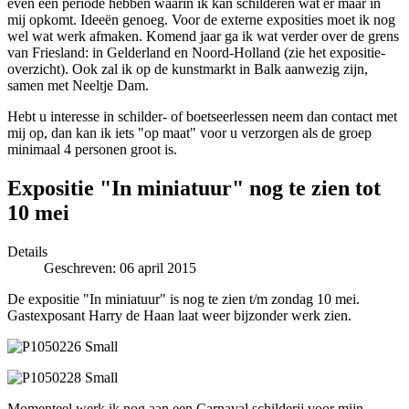
even een periode hebben waarin ik kan schilderen wat er maar in
mij opkomt. Ideeën genoeg. Voor de externe exposities moet ik nog
wel wat werk afmaken. Komend jaar ga ik wat verder over de grens
van Friesland: in Gelderland en Noord-Holland (zie het expositie-
overzicht). Ook zal ik op de kunstmarkt in Balk aanwezig zijn,
samen met Neeltje Dam.
Hebt u interesse in schilder- of boetseerlessen neem dan contact met
mij op, dan kan ik iets "op maat" voor u verzorgen als de groep
minimaal 4 personen groot is.
Expositie "In miniatuur" nog te zien tot
10 mei
Details
Geschreven: 06 april 2015
De expositie "In miniatuur" is nog te zien t/m zondag 10 mei.
Gastexposant Harry de Haan laat weer bijzonder werk zien.
Momenteel werk ik nog aan een Carnaval schilderij voor mijn