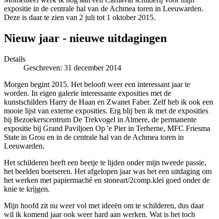
expositie in de centrale hal van de Achmea toren in Leeuwarden.
Deze is daar te zien van 2 juli tot 1 oktober 2015.
Nieuw jaar - nieuwe uitdagingen
Details
Geschreven: 31 december 2014
Morgen begint 2015. Het belooft weer een interessant jaar te
worden. In eigen galerie interessante exposities met de
kunstschilders Harry de Haan en Zwanet Faber. Zelf heb ik ook een
mooie lijst van externe exposities. Erg blij ben ik met de exposities
bij Bezoekerscentrum De Trekvogel in Almere, de permanente
expositie bij Grand Paviljoen Op 'e Pier in Terherne, MFC Friesma
State in Grou en in de centrale hal van de Achmea toren in
Leeuwarden.
Het schilderen heeft een beetje te lijden onder mijn tweede passie,
het beelden boetseren. Het afgelopen jaar was het een uitdaging om
het werken met papiermaché en stoneart/2comp.klei goed onder de
knie te krijgen.
Mijn hoofd zit nu weer vol met ideeën om te schilderen, dus daar
wil ik komend jaar ook weer hard aan werken. Wat is het toch