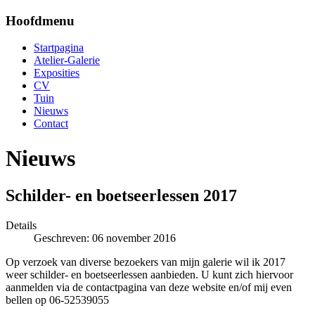
Hoofdmenu
Startpagina
Atelier-Galerie
Exposities
CV
Tuin
Nieuws
Contact
Nieuws
Schilder- en boetseerlessen 2017
Details
Geschreven: 06 november 2016
Op verzoek van diverse bezoekers van mijn galerie wil ik 2017
weer schilder- en boetseerlessen aanbieden. U kunt zich hiervoor
aanmelden via de contactpagina van deze website en/of mij even
bellen op 06-52539055