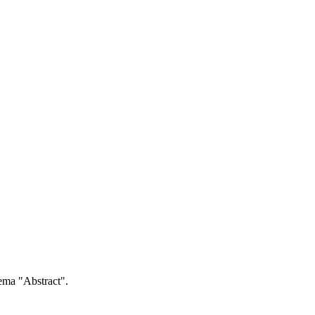
hema "Abstract".