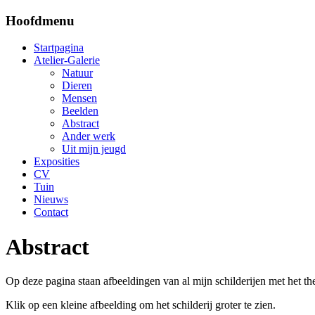
Hoofdmenu
Startpagina
Atelier-Galerie
Natuur
Dieren
Mensen
Beelden
Abstract
Ander werk
Uit mijn jeugd
Exposities
CV
Tuin
Nieuws
Contact
Abstract
Op deze pagina staan afbeeldingen van al mijn schilderijen met het t
Klik op een kleine afbeelding om het schilderij groter te zien.