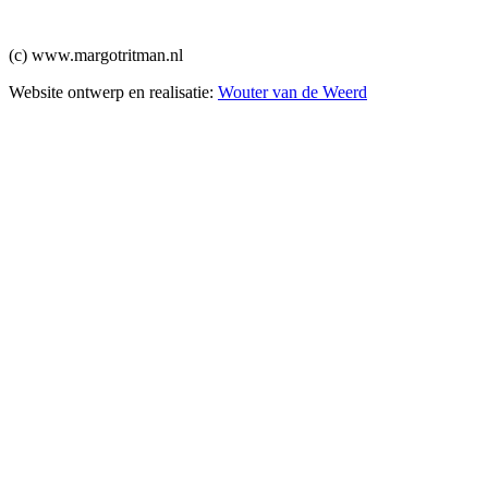
(c) www.margotritman.nl
Website ontwerp en realisatie:
Wouter van de Weerd