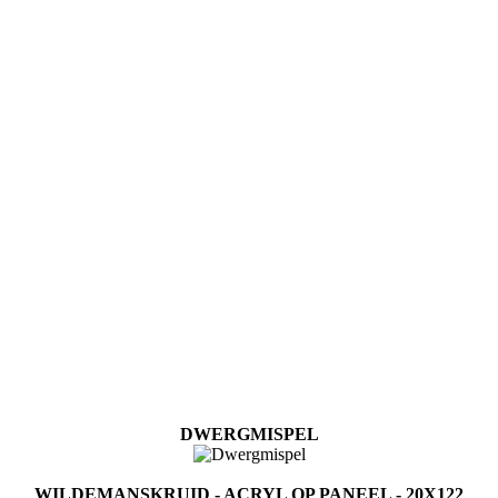
DWERGMISPEL
WILDEMANSKRUID - ACRYL OP PANEEL - 20X122